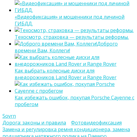
«Видеофиксация» и мошенники под личиной
ГИБДД.
Техосмотр, страховка — результаты реформы.
Доброго
времени Вам, Коллеги!
Как выбрать колесные диски для
внедорожников Land Rover и Range Rover
Как избежать ошибок, покупая Porsche Cayenne с
пробегом
Sovrn
Дорога: законы и правила
Фотовидеофиксация
Навигация
Замена и регулировка ремня кондиционера, замена
подшипника натяжного ролика на Daewoo