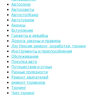
Автослухи
Автосоветы
АвтостопКадр
Автотуризм
Анонсы
Вступление
Гаджеты и девайсы
Дорога: законы и правила
Дэу Нексия: ремонт, доработки, тюнинг
Инструменты и приспособления
Обслуживание
Покупка авто
Путешествия и отдых
Разные полезности
Ремонт двигателей
ремонт тормозов
Тюнинг
Чип-тюнинг