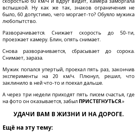
скоростью 60 км/ч и вдруг видит, камера заморгала
вспышкой. Ну как же так, знаков ограничения не
было, 60 допустимо, чего моргает-то? Обуяло мужика
любопытство.
Разворачивается. Снижает скорость до 50-ти,
проезжает камеру. Блин, опять снимает.
Снова разворачивается, сбрасывает до сорока.
Снимает, зараза.
Мужик попался упертый, проехал пять раз, закончив
эксперименты на 20 км/ч. Плюнул, решил, что
заклинило в ней что-то и поехал дальше.
А через три недели приходят пять писем счастья, где
на фото он оказывается, забыл
ПРИСТЕГНУТЬСЯ
.»
УДАЧИ ВАМ В ЖИЗНИ И НА ДОРОГЕ.
Ещё на эту тему: