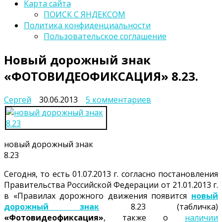
Карта сайта
ПОИСК С ЯНДЕКСОМ
Политика конфиденциальности
Пользовательское соглашение
Новый дорожный знак
«ФОТОВИДЕОФИКСАЦИЯ» 8.23.
к
Сергей
30.06.2013
5 комментариев
записи
Новый
дорожный
знак
новый дорожный знак
«ФОТОВИДЕОФИ
8.23
8.23.
Сегодня, то есть 01.07.2013 г. согласно постановления
Правительства Российской Федерации от 21.01.2013 г.
в «Правилах дорожного движения появится
новый
дорожный знак
8.23 (табличка)
«Фотовидеофиксация»
, также о
наличии