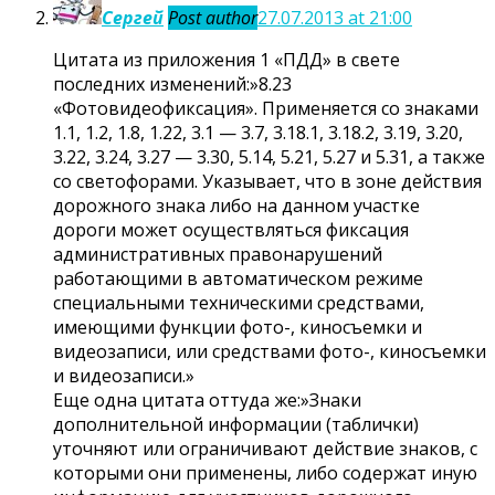
Сергей
Post author
27.07.2013 at 21:00
Цитата из приложения 1 «ПДД» в свете
последних изменений:»8.23
«Фотовидеофиксация». Применяется со знаками
1.1, 1.2, 1.8, 1.22, 3.1 — 3.7, 3.18.1, 3.18.2, 3.19, 3.20,
3.22, 3.24, 3.27 — 3.30, 5.14, 5.21, 5.27 и 5.31, а также
со светофорами. Указывает, что в зоне действия
дорожного знака либо на данном участке
дороги может осуществляться фиксация
административных правонарушений
работающими в автоматическом режиме
специальными техническими средствами,
имеющими функции фото-, киносъемки и
видеозаписи, или средствами фото-, киносъемки
и видеозаписи.»
Еще одна цитата оттуда же:»Знаки
дополнительной информации (таблички)
уточняют или ограничивают действие знаков, с
которыми они применены, либо содержат иную