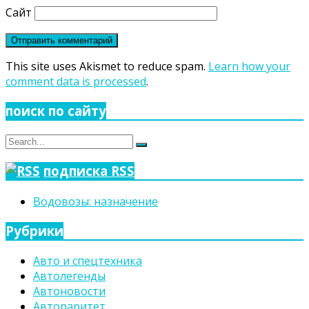
Сайт
This site uses Akismet to reduce spam.
Learn how your
comment data is processed
.
поиск по сайту
Search
Search
for:
подписка RSS
Водовозы: назначение
Рубрики
Авто и спецтехника
Автолегенды
Автоновости
Автораритет