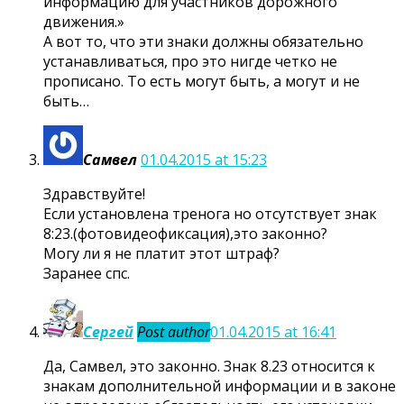
информацию для участников дорожного
движения.»
А вот то, что эти знаки должны обязательно
устанавливаться, про это нигде четко не
прописано. То есть могут быть, а могут и не
быть…
Самвел
01.04.2015 at 15:23
Здравствуйте!
Если установлена тренога но отсутствует знак
8:23.(фотовидеофиксация),это законно?
Могу ли я не платит этот штраф?
Заранее спс.
Сергей
Post author
01.04.2015 at 16:41
Да, Самвел, это законно. Знак 8.23 относится к
знакам дополнительной информации и в законе