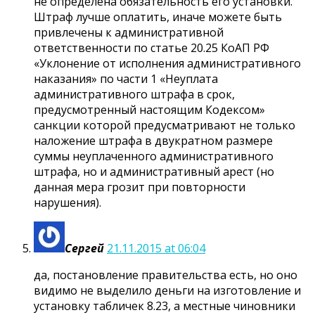
не определена обязательность его установки.
Штраф лучше оплатить, иначе можете быть
привлечены к административной
ответственности по статье 20.25 КоАП РФ
«Уклонение от исполнения административного
наказания» по части 1 «Неуплата
административного штрафа в срок,
предусмотренный настоящим Кодексом»
санкции которой предусматривают не только
наложение штрафа в двукратном размере
суммы неуплаченного административного
штрафа, но и административный арест (но
данная мера грозит при повторности
нарушения).
Сергей
21.11.2015 at 06:04
да, постановление правительства есть, но оно
видимо не выделило деньги на изготовление и
установку табличек 8.23, а местные чиновники