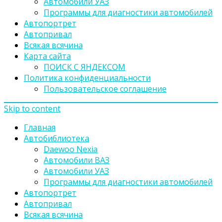
Автомобили УАЗ
Программы для диагностики автомобилей
Автопортрет
Автопривал
Всякая всячина
Карта сайта
ПОИСК С ЯНДЕКСОМ
Политика конфиденциальности
Пользовательское соглашение
Skip to content
Главная
Автобиблиотека
Daewoo Nexia
Автомобили ВАЗ
Автомобили УАЗ
Программы для диагностики автомобилей
Автопортрет
Автопривал
Всякая всячина