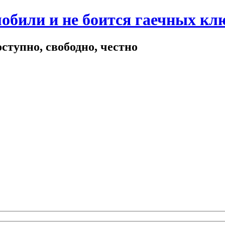
мобили и не боится гаечных кл
ступно, свободно, честно