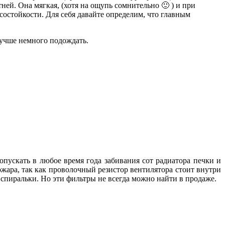
ней. Она мягкая, (хотя на ощупь сомнительно 🙂 ) и при
состойкости. Для себя давайте определим, что главным
лучше немного подождать.
опускать в любое время года забивания сот радиатора печки и
жара, так как проволочный резистор вентилятора стоит внутри
й спиральки. Но эти фильтры не всегда можно найти в продаже.