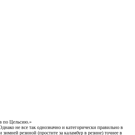
в по Цельсию.»
днако не все так однозначно и категорически правильно в
 зимней резиной (простите за каламбур в резине) точнее в