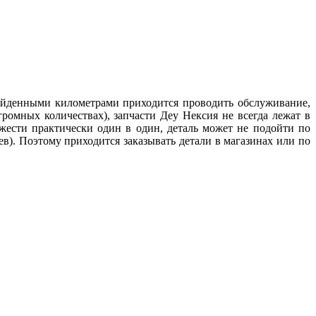
ройденными километрами приходится проводить обслуживание,
ромных количествах), запчасти Деу Нексия не всегда лежат в
жести практически один в один, деталь может не подойти по
). Поэтому приходится заказывать детали в магазинах или по