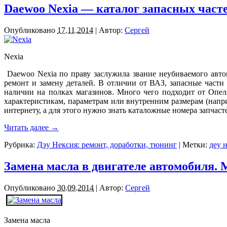
Daewoo Nexia — каталог запасных част
Опубликовано
17.11.2014
|
Автор:
Сергей
Nexia
Daewoo Nexia по праву заслужила звание неубиваемого авто
ремонт и замену деталей. В отличии от ВАЗ, запасные части
наличии на полках магазинов. Много чего подходит от Опел
характеристикам, параметрам или внутренним размерам (напр
интернету, а для этого нужно знать каталожные номера запчаст
Читать далее
→
Рубрика:
Дэу Нексия: ремонт, доработки, тюнинг
|
Метки:
деу 
Замена масла в двигателе автомобиля. 
Опубликовано
30.09.2014
|
Автор:
Сергей
Замена масла