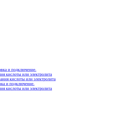
овка и подключение.
ния кислоты или электролита
дания кислоты или электролита
вка и подключение.
ния кислоты или электролита