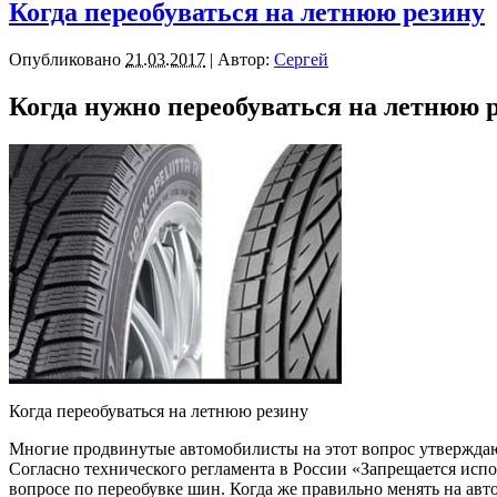
Когда переобуваться на летнюю резину
Опубликовано
21.03.2017
|
Автор:
Сергей
Когда нужно переобуваться на летнюю 
Когда переобуваться на летнюю резину
Многие продвинутые автомобилисты на этот вопрос утверждаю
Согласно технического регламента в России «Запрещается исп
вопросе по переобувке шин. Когда же правильно менять на авто