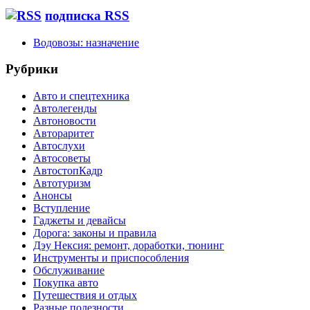
подписка RSS
Водовозы: назначение
Рубрики
Авто и спецтехника
Автолегенды
Автоновости
Автораритет
Автослухи
Автосоветы
АвтостопКадр
Автотуризм
Анонсы
Вступление
Гаджеты и девайсы
Дорога: законы и правила
Дэу Нексия: ремонт, доработки, тюнинг
Инструменты и приспособления
Обслуживание
Покупка авто
Путешествия и отдых
Разные полезности