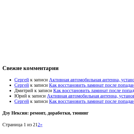
Свежие комментарии
Сергей
к записи
Активная автомобильная антенна, устан
Сергей
к записи
Как восстановить ламинат после попада
Дмитрий
к записи
Как восстановить ламинат после попа
Юрий
к записи
Активная автомобильная антенна, устано
Сергей
к записи
Как восстановить ламинат после попада
Дэу Нексия: ремонт, доработки, тюнинг
Страница 1 из 2
1
2
»