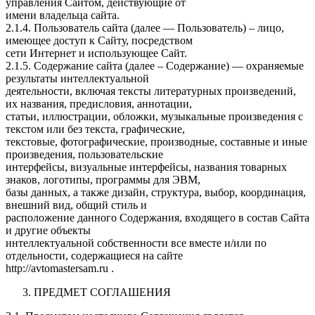
управления Сайтом, действующие от
имени владельца сайта.
2.1.4. Пользователь сайта (далее — Пользователь) – лицо,
имеющее доступ к Сайту, посредством
сети Интернет и использующее Сайт.
2.1.5. Содержание сайта (далее – Содержание) — охраняемые
результаты интеллектуальной
деятельности, включая тексты литературных произведений,
их названия, предисловия, аннотации,
статьи, иллюстрации, обложки, музыкальные произведения с
текстом или без текста, графические,
текстовые, фотографические, производные, составные и иные
произведения, пользовательские
интерфейсы, визуальные интерфейсы, названия товарных
знаков, логотипы, программы для ЭВМ,
базы данных, а также дизайн, структура, выбор, координация,
внешний вид, общий стиль и
расположение данного Содержания, входящего в состав Сайта
и другие объекты
интеллектуальной собственности все вместе и/или по
отдельности, содержащиеся на сайте
http://avtomastersam.ru .
ПРЕДМЕТ СОГЛАШЕНИЯ