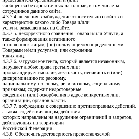
сообщества без достаточных на то прав, в том числе за
сотрудников данного сайта.
4.3.7.4. введения в заблуждение относительно свойств и
характеристик какого-либо Товара и/или
услуги, размещенных на Сайте.
4.3.7.5. некорректного сравнения Товара и/или Услуги, а
также формирования негативного
отношения к лицам, (не) пользующимся определенными
Товарами и/или услугами, или осуждения
таких лиц.
4.3.7.6. загрузки контента, который является незаконным,
нарушает любые права третьих лиц;
пропагандирует насилие, жестокость, ненависть и (или)
дискриминацию по расовому,
национальному, половому, религиозному, социальному
признакам; содержит недостоверные
сведения и (или) оскорбления в адрес конкретных лиц,
организаций, органов власти.
4.3.7.7. побуждения к совершению противоправных действий,
а также содействия лицам, действия
которых направлены на нарушение ограничений и запретов,
действующих на территории
Российской Федерации.
4.3.8. Обеспечить достоверность предоставляемой