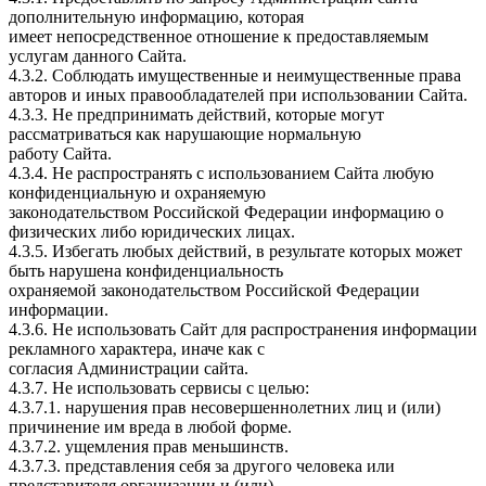
дополнительную информацию, которая
имеет непосредственное отношение к предоставляемым
услугам данного Сайта.
4.3.2. Соблюдать имущественные и неимущественные права
авторов и иных правообладателей при использовании Сайта.
4.3.3. Не предпринимать действий, которые могут
рассматриваться как нарушающие нормальную
работу Сайта.
4.3.4. Не распространять с использованием Сайта любую
конфиденциальную и охраняемую
законодательством Российской Федерации информацию о
физических либо юридических лицах.
4.3.5. Избегать любых действий, в результате которых может
быть нарушена конфиденциальность
охраняемой законодательством Российской Федерации
информации.
4.3.6. Не использовать Сайт для распространения информации
рекламного характера, иначе как с
согласия Администрации сайта.
4.3.7. Не использовать сервисы с целью:
4.3.7.1. нарушения прав несовершеннолетних лиц и (или)
причинение им вреда в любой форме.
4.3.7.2. ущемления прав меньшинств.
4.3.7.3. представления себя за другого человека или
представителя организации и (или)