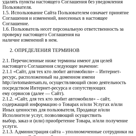
удалять пункты настоящего Соглашения без уведомления
Пользователя.
1.5. Использование Сайта Пользователем означает принятие
Соглашения и изменений, внесенных в настоящее
Соглашение.
1.6. Пользователь несет персональную ответственность за
проверку настоящего Соглашения на
наличие изменений в нем.
ОПРЕДЕЛЕНИЯ ТЕРМИНОВ
2.1. Перечисленные ниже термины имеют для целей
настоящего Соглашения следующее значение:
2.1.1 «Сайт, для тех кто любит автомобили» – Интернет-
ресурс, расположенный на доменном имени
http://avtomastersam.ru, осуществляющий свою деятельность
посредством Интернет-ресурса и сопутствующих
ему сервисов (далее — Сайт).
2.1.2. «Сайт, для тех кто любит автомобили» – сайт,
содержащий информацию о Товарах и/или Услугах и/или
Иных ценностях для пользователя, Продавце и/или
Исполнителе услуг, позволяющий осуществить
выбор, заказ и (или) приобретение Товара, и/или получение
услуги.
2.1.3. Администрация сайта – уполномоченные сотрудники на