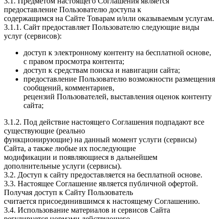
3.1. Предметом настоящего Соглашения является
предоставление Пользователю доступа к
содержащимся на Сайте Товарам и/или оказываемым услугам.
3.1.1. Сайт предоставляет Пользователю следующие виды
услуг (сервисов):
доступ к электронному контенту на бесплатной основе,
с правом просмотра контента;
доступ к средствам поиска и навигации сайта;
предоставление Пользователю возможности размещения
сообщений, комментариев,
рецензий Пользователей, выставления оценок контенту
сайта;
3.1.2. Под действие настоящего Соглашения подпадают все
существующие (реально
функционирующие) на данный момент услуги (сервисы)
Сайта, а также любые их последующие
модификации и появляющиеся в дальнейшем
дополнительные услуги (сервисы).
3.2. Доступ к сайту предоставляется на бесплатной основе.
3.3. Настоящее Соглашение является публичной офертой.
Получая доступ к Сайту Пользователь
считается присоединившимся к настоящему Соглашению.
3.4. Использование материалов и сервисов Сайта
регулируется нормами действующего