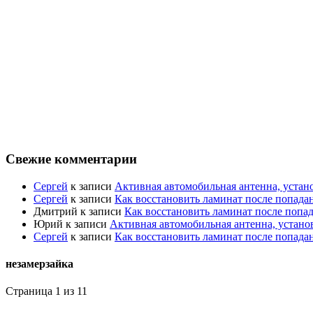
Свежие комментарии
Сергей
к записи
Активная автомобильная антенна, устан
Сергей
к записи
Как восстановить ламинат после попада
Дмитрий
к записи
Как восстановить ламинат после попа
Юрий
к записи
Активная автомобильная антенна, устано
Сергей
к записи
Как восстановить ламинат после попада
незамерзайка
Страница 1 из 1
1