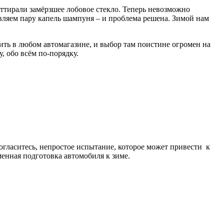
оттирали замёрзшее лобовое стекло. Теперь невозможно
вляем пару капель шампуня – и проблема решена. Зимой нам
ить в любом автомагазине, и выбор там поистине огромен на
, обо всём по-порядку.
гласитесь, непростое испытание, которое может привести к
енная подготовка автомобиля к зиме.