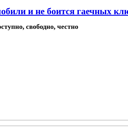
мобили и не боится гаечных кл
ступно, свободно, честно