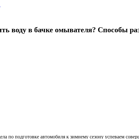
?
ить воду в бачке омывателя? Способы р
дела по подготовке автомобиля к зимнему сезону успеваем совер