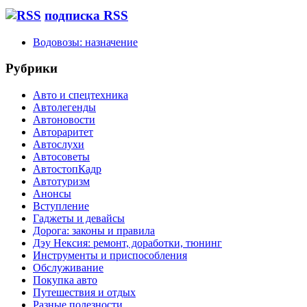
подписка RSS
Водовозы: назначение
Рубрики
Авто и спецтехника
Автолегенды
Автоновости
Автораритет
Автослухи
Автосоветы
АвтостопКадр
Автотуризм
Анонсы
Вступление
Гаджеты и девайсы
Дорога: законы и правила
Дэу Нексия: ремонт, доработки, тюнинг
Инструменты и приспособления
Обслуживание
Покупка авто
Путешествия и отдых
Разные полезности