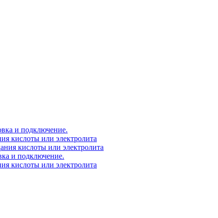
овка и подключение.
ния кислоты или электролита
дания кислоты или электролита
вка и подключение.
ния кислоты или электролита