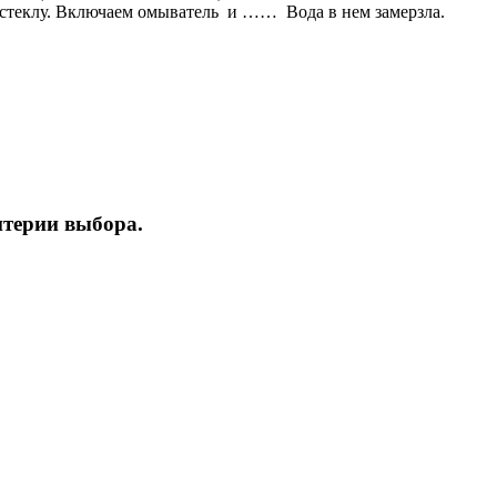
у стеклу. Включаем омыватель и …… Вода в нем замерзла.
итерии выбора.