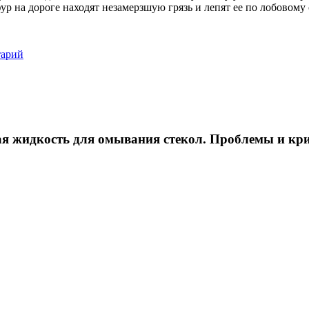
ур на дороге находят незамерзшую грязь и лепят ее по лобовом
тарий
я жидкость для омывания стекол. Проблемы и кр