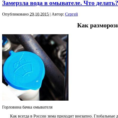
Замерзла вода в омывателе. Что делать
Опубликовано
29.10.2015
|
Автор:
Сергей
Как размороз
Горловина бачка омывателя
Как всегда в России зима приходит внезапно. Глобальные 