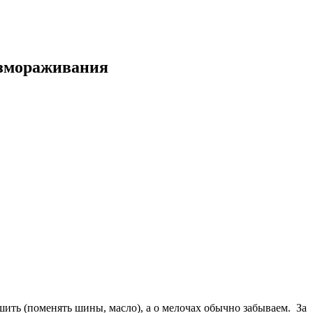
азмораживания
шить (поменять шины, масло), а о мелочах обычно забываем. За