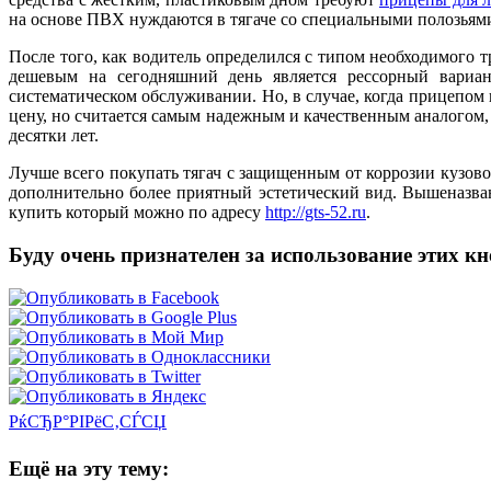
на основе ПВХ нуждаются в тягаче со специальными полозьями,
После того, как водитель определился с типом необходимого 
дешевым на сегодняшний день является рессорный вариант
систематическом обслуживании. Но, в случае, когда прицепом 
цену, но считается самым надежным и качественным аналогом
десятки лет.
Лучше всего покупать тягач с защищенным от коррозии кузов
дополнительно более приятный эстетический вид. Вышеназва
купить который можно по адресу
http://gts-52.ru
.
Буду очень признателен за использование этих к
РќСЂР°РІРёС‚СЃСЏ
Ещё на эту тему: