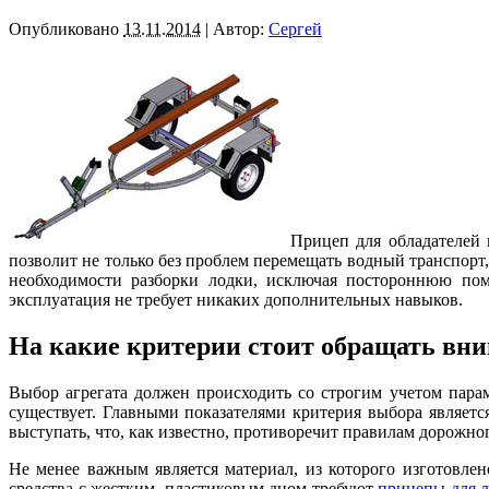
Опубликовано
13.11.2014
|
Автор:
Сергей
Прицеп для обладателей 
позволит не только без проблем перемещать водный транспорт
необходимости разборки лодки, исключая постороннюю помо
эксплуатация не требует никаких дополнительных навыков.
На какие критерии стоит обращать вни
Выбор агрегата должен происходить со строгим учетом пара
существует. Главными показателями критерия выбора являетс
выступать, что, как известно, противоречит правилам дорожно
Не менее важным является материал, из которого изготовле
средства с жестким, пластиковым дном требуют
прицепы для 