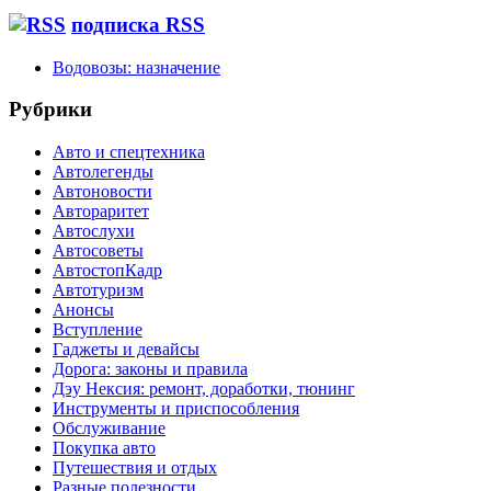
подписка RSS
Водовозы: назначение
Рубрики
Авто и спецтехника
Автолегенды
Автоновости
Автораритет
Автослухи
Автосоветы
АвтостопКадр
Автотуризм
Анонсы
Вступление
Гаджеты и девайсы
Дорога: законы и правила
Дэу Нексия: ремонт, доработки, тюнинг
Инструменты и приспособления
Обслуживание
Покупка авто
Путешествия и отдых
Разные полезности