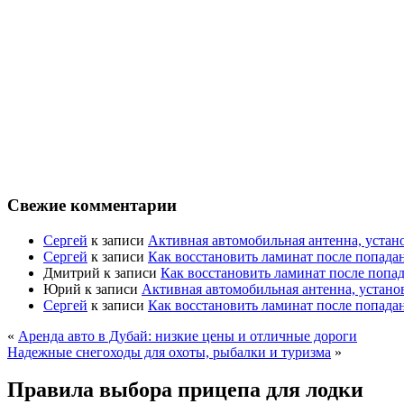
Свежие комментарии
Сергей
к записи
Активная автомобильная антенна, устан
Сергей
к записи
Как восстановить ламинат после попада
Дмитрий
к записи
Как восстановить ламинат после попа
Юрий
к записи
Активная автомобильная антенна, устано
Сергей
к записи
Как восстановить ламинат после попада
«
Аренда авто в Дубай: низкие цены и отличные дороги
Надежные снегоходы для охоты, рыбалки и туризма
»
Правила выбора прицепа для лодки