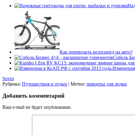
Над
Как перевозить велосипед на авто?
Соболь Би
Изменения
Sovrn
Рубрика:
Путешествия и отдых
|
Метки:
прицепы для лодки
Добавить комментарий
Ваш e-mail не будет опубликован.