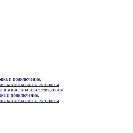
овка и подключение.
ния кислоты или электролита
дания кислоты или электролита
вка и подключение.
ния кислоты или электролита