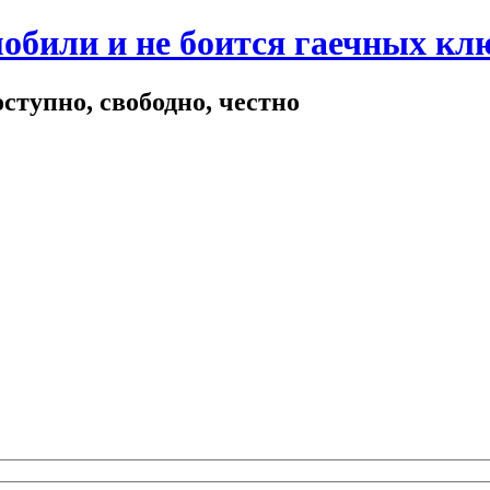
мобили и не боится гаечных кл
ступно, свободно, честно