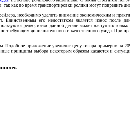
 так как во время транспортировки ролики могут повредить дно
трейлера, необходимо уделить внимание экономическим и практ
. Единственным его недостатком является износ после дли
пользуются редко, износ данной детали может наступить только 
, не требующим дополнительного и качественного ухода. При пр
ом. Подобное приложение увеличит цену товара примерно на 20%
нные принципы выбора некоторым образом касаются и ситуации
нопочек