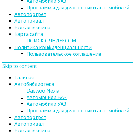
Автомобили УАЗ
Программы для диагностики автомобилей
Автопортрет
Автопривал
Всякая всячина
Карта сайта
ПОИСК С ЯНДЕКСОМ
Политика конфиденциальности
Пользовательское соглашение
Skip to content
Главная
Автобиблиотека
Daewoo Nexia
Автомобили ВАЗ
Автомобили УАЗ
Программы для диагностики автомобилей
Автопортрет
Автопривал
Всякая всячина