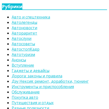
Рубрики
Авто и спецтехника
Автолегенды
Автоновости
Автораритет
Автослухи
Автосоветы
АвтостопКадр
Автотуризм
Анонсы
Вступление
Гаджеты и девайсы
Дорога: законы и правила
Дэу Нексия: ремонт, доработки, тюнинг
Инструменты и приспособления
Обслуживание
Покупка авто
Путешествия и отдых
Разные полезности