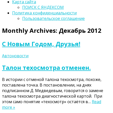
Карта сайта
ПОИСК С ЯНДЕКСОМ
Политика конфиденциальности
Пользовательское соглашение
Monthly Archives:
Декабрь 2012
С Новым Годом, Друзья!
Автоновости
Талон техосмотра отменен.
В истории с отменой талона техосмотра, похоже,
поставлена точка. В постановлении, на днях
подписанном Д. Медведевым, говорится о замене
талона техосмотра диагностической картой. При
этом само понятие «техосмотр» остаётся в…
Read
more »