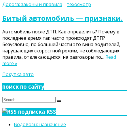
Дорога: законы и правила
техосмотр
Битый автомобиль — признаки.
Автомобиль после ДТП. Как определить? Почему в
последнее время так часто происходят ДТП?
Безусловно, по большей части это вина водителей,
нарушающих скоростной режим, не соблюдающих
правила, отвлекающихся на разговоры по…
Read
more »
Покупка авто
поиск по сайту
Search
Search
for:
подписка RSS
Водовозы: назначение