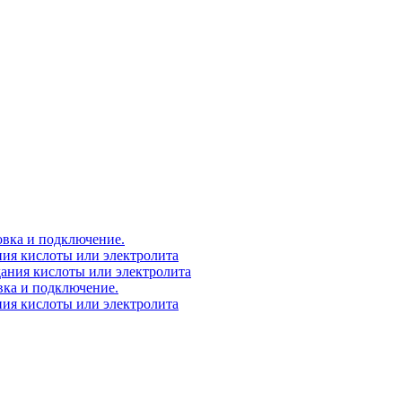
овка и подключение.
ния кислоты или электролита
дания кислоты или электролита
вка и подключение.
ния кислоты или электролита