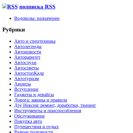
подписка RSS
Водовозы: назначение
Рубрики
Авто и спецтехника
Автолегенды
Автоновости
Автораритет
Автослухи
Автосоветы
АвтостопКадр
Автотуризм
Анонсы
Вступление
Гаджеты и девайсы
Дорога: законы и правила
Дэу Нексия: ремонт, доработки, тюнинг
Инструменты и приспособления
Обслуживание
Покупка авто
Путешествия и отдых
Разные полезности