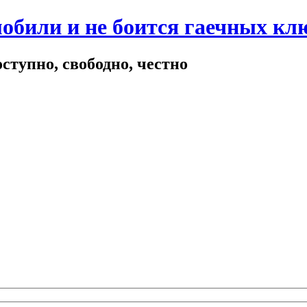
мобили и не боится гаечных кл
ступно, свободно, честно