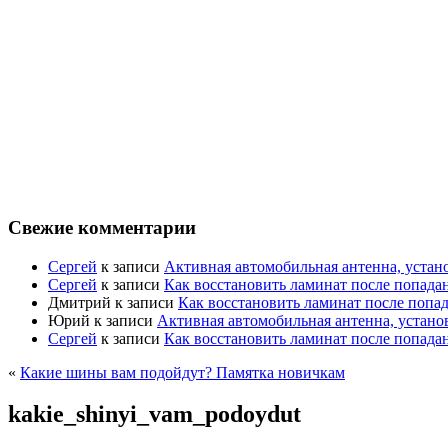
Свежие комментарии
Сергей
к записи
Активная автомобильная антенна, устан
Сергей
к записи
Как восстановить ламинат после попада
Дмитрий
к записи
Как восстановить ламинат после попа
Юрий
к записи
Активная автомобильная антенна, устано
Сергей
к записи
Как восстановить ламинат после попада
«
Какие шины вам подойдут? Памятка новичкам
kakie_shinyi_vam_podoydut