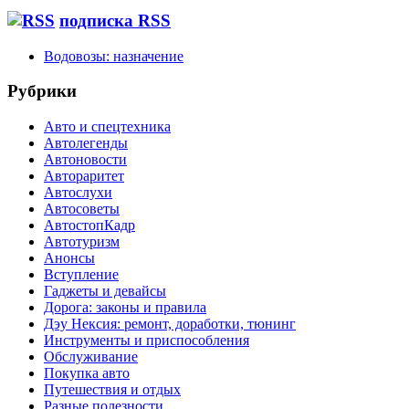
подписка RSS
Водовозы: назначение
Рубрики
Авто и спецтехника
Автолегенды
Автоновости
Автораритет
Автослухи
Автосоветы
АвтостопКадр
Автотуризм
Анонсы
Вступление
Гаджеты и девайсы
Дорога: законы и правила
Дэу Нексия: ремонт, доработки, тюнинг
Инструменты и приспособления
Обслуживание
Покупка авто
Путешествия и отдых
Разные полезности