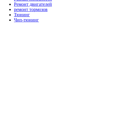
Ремонт двигателей
ремонт тормозов
Тюнинг
Чип-тюнинг