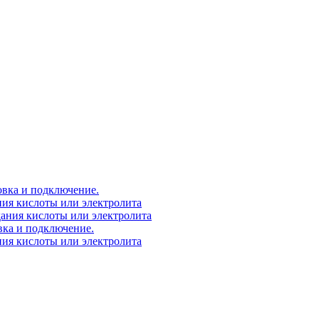
овка и подключение.
ния кислоты или электролита
дания кислоты или электролита
вка и подключение.
ния кислоты или электролита