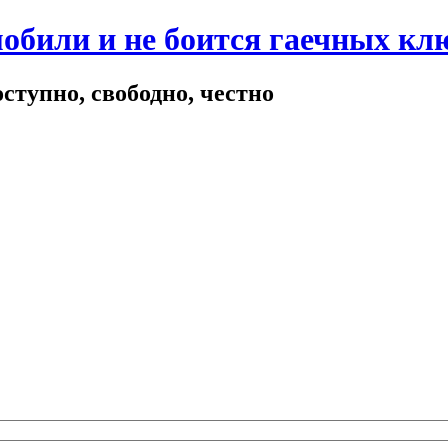
мобили и не боится гаечных кл
ступно, свободно, честно